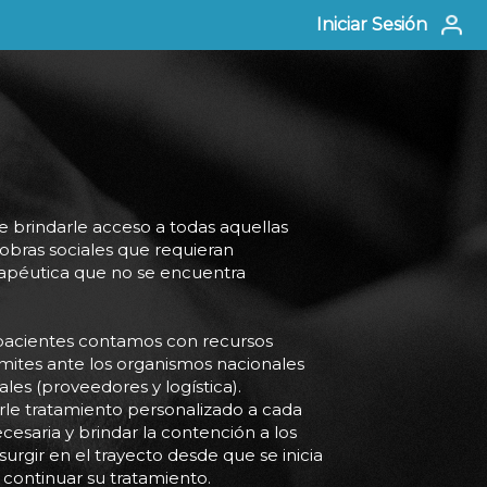
Iniciar Sesión
 brindarle acceso a todas aquellas
y obras sociales que requieran
erapéutica que no se encuentra
 pacientes contamos con recursos
mites ante los organismos nacionales
les (proveedores y logística).
le tratamiento personalizado a cada
cesaria y brindar la contención a los
urgir en el trayecto desde que se inicia
 continuar su tratamiento.