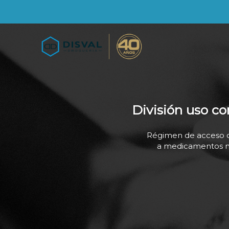
División uso c
Régimen de acceso 
a medicamentos no