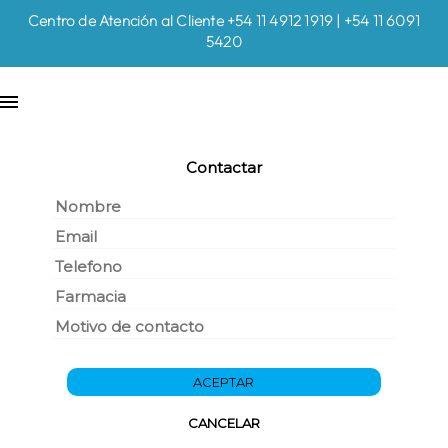
Centro de Atención al Cliente +54 11 4912 1919 | +54 11 6091
5420
Contactar
ACEPTAR
CANCELAR