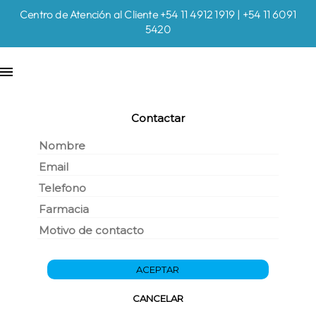
Centro de Atención al Cliente +54 11 4912 1919 | +54 11 6091
5420
Contactar
ACEPTAR
CANCELAR