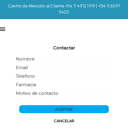
Centro de Atención al Cliente +54 11 4912 1919 | +54 11 6091
5420
Contactar
ACEPTAR
CANCELAR