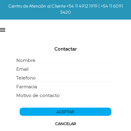
Centro de Atención al Cliente +54 11 4912 1919 | +54 11 6091
5420
Contactar
ACEPTAR
CANCELAR