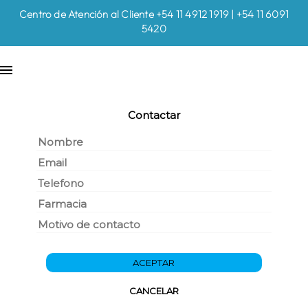
Centro de Atención al Cliente +54 11 4912 1919 | +54 11 6091
5420
Contactar
ACEPTAR
CANCELAR