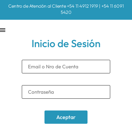
Centro de Atención al Cliente +54 11 4912 1919 | +54 11 6091
5420
Inicio de Sesión