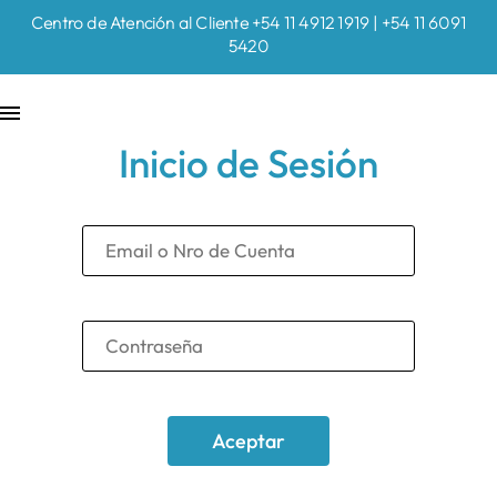
Centro de Atención al Cliente +54 11 4912 1919 | +54 11 6091
5420
Inicio de Sesión