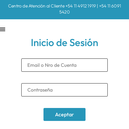
Centro de Atención al Cliente +54 11 4912 1919 | +54 11 6091
5420
Inicio de Sesión