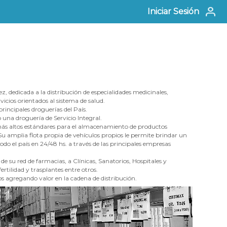
Iniciar Sesión
, dedicada a la distribución de especialidades medicinales,
icios orientados al sistema de salud.
incipales droguerías del País.
 una droguería de Servicio Integral.
 más altos estándares para el almacenamiento de productos
u amplia flota propia de vehículos propios le permite brindar un
todo el país en 24/48 hs. a través de las principales empresas
 su red de farmacias, a Clínicas, Sanatorios, Hospitales y
tilidad y trasplantes entre otros.
os agregando valor en la cadena de distribución.