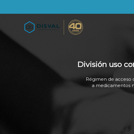
División uso c
Régimen de acceso 
a medicamentos no