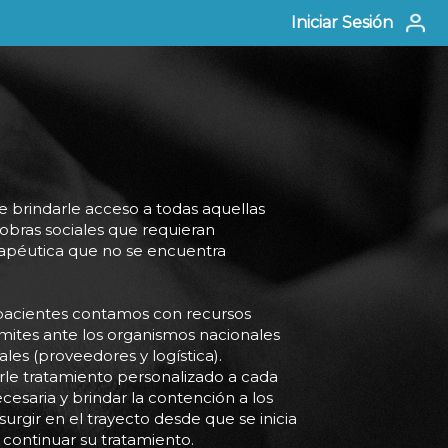
Iniciar Sesión
 brindarle acceso a todas aquellas
y obras sociales que requieran
erapéutica que no se encuentra
 pacientes contamos con recursos
mites ante los organismos nacionales
les (proveedores y logística).
le tratamiento personalizado a cada
cesaria y brindar la contención a los
urgir en el trayecto desde que se inicia
 continuar su tratamiento.