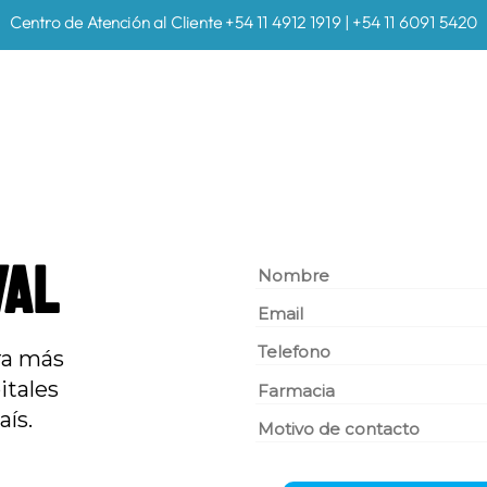
Centro de Atención al Cliente +54 11 4912 1919 | +54 11 6091 5420
VAL
ra más
itales
aís.