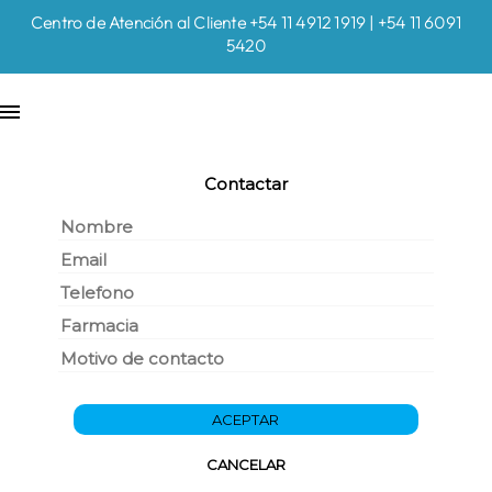
Centro de Atención al Cliente +54 11 4912 1919 | +54 11 6091
5420
Contactar
ACEPTAR
CANCELAR