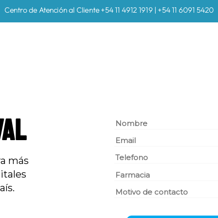
Centro de Atención al Cliente +54 11 4912 1919 | +54 11 6091 5420
VAL
ra más
itales
aís.