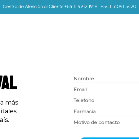
Centro de Atención al Cliente +54 11 4912 1919 | +54 11 6091 5420
VAL
ra más
itales
aís.