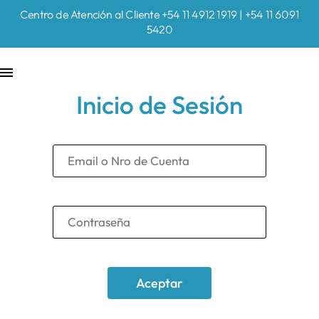
Centro de Atención al Cliente +54 11 4912 1919 | +54 11 6091
5420
Inicio de Sesión