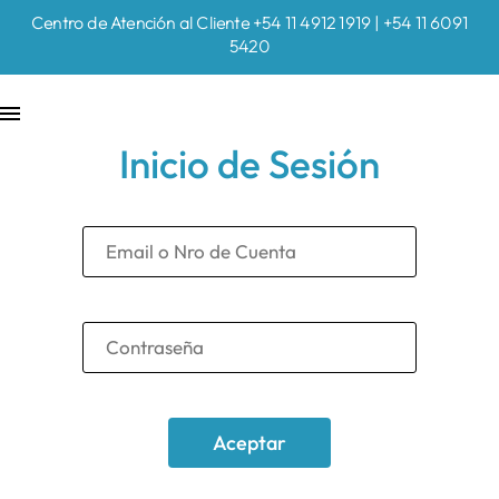
Centro de Atención al Cliente +54 11 4912 1919 | +54 11 6091
5420
Inicio de Sesión